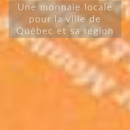
Une monnaie locale
pour la ville de
Québec et sa région