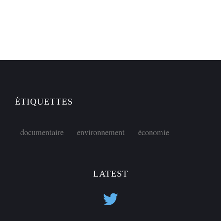
ÉTIQUETTES
documentaire
environnement
économie
LATEST