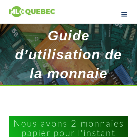
Guide
d’utilisation de
la monnaie
Nous avons 2 monnaies
papier pour l'instant