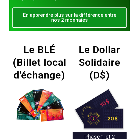
En apprendre plus sur la différence entre
nos 2 monnaies
Le BLÉ
Le Dollar
(Billet local
Solidaire
d'échange)
(D$)
Phase 1 et 2