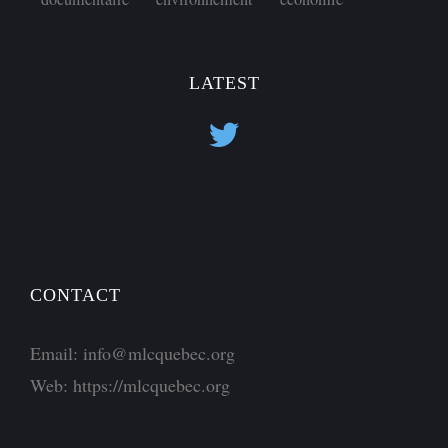
LATEST
CONTACT
Email:
info@mlcquebec.org
Web:
https://mlcquebec.org