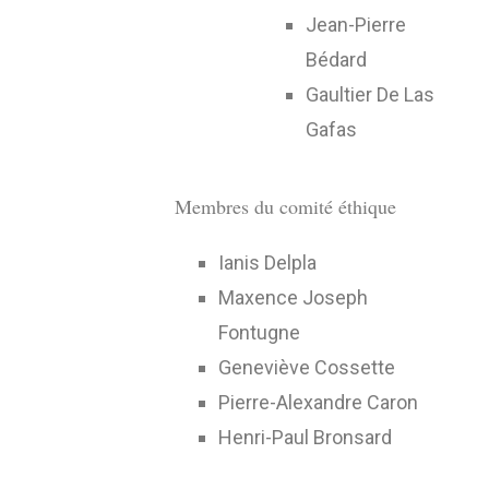
Jean-Pierre
Bédard
Gaultier De Las
Gafas
Membres du comité éthique
Ianis Delpla
Maxence Joseph
Fontugne
Geneviève Cossette
Pierre-Alexandre Caron
Henri-Paul Bronsard