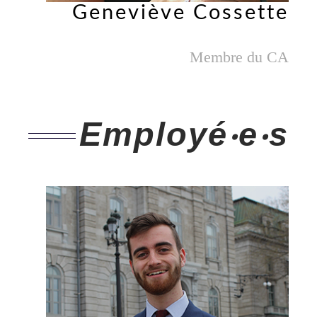
Geneviève Cossette
Membre du CA
Employé‧e‧s