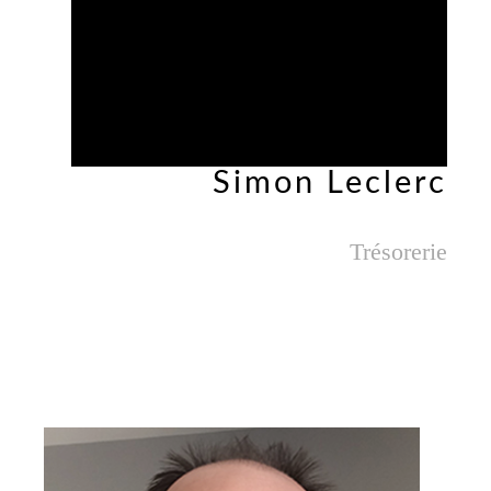
Simon Leclerc
Trésorerie