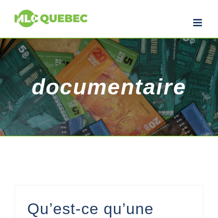
Skip
to
content
documentaire
Qu’est-ce qu’une