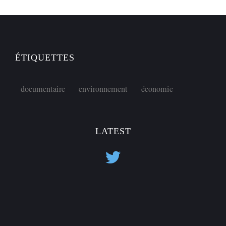
ÉTIQUETTES
documentaire
environnement
économie
LATEST